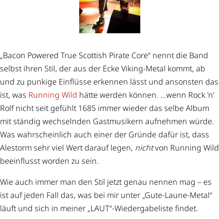
„Bacon Powered True Scottish Pirate Core“ nennt die Band
selbst ihren Stil, der aus der Ecke Viking-Metal kommt, ab
und zu punkige Einflüsse erkennen lässt und ansonsten das
ist, was
Running Wild
hätte werden können. …wenn Rock ’n‘
Rolf nicht seit gefühlt 1685 immer wieder das selbe Album
mit ständig wechselnden Gastmusikern aufnehmen würde.
Was wahrscheinlich auch einer der Gründe dafür ist, dass
Alestorm sehr viel Wert darauf legen,
nicht
von Running Wild
beeinflusst worden zu sein.
Wie auch immer man den Stil jetzt genau nennen mag – es
ist auf jeden Fall das, was bei mir unter „Gute-Laune-Metal“
läuft und sich in meiner „LAUT“-Wiedergabeliste findet.