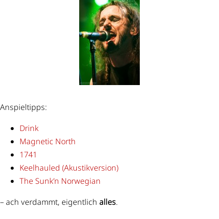
Anspieltipps:
Drink
Magnetic North
1741
Keelhauled (Akustikversion)
The Sunk’n Norwegian
– ach verdammt, eigentlich
alles
.