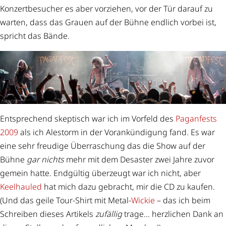
Konzertbesucher es aber vorziehen, vor der Tür darauf zu
warten, dass das Grauen auf der Bühne endlich vorbei ist,
spricht das Bände.
Entsprechend skeptisch war ich im Vorfeld des
Paganfests
2009
als ich Alestorm in der Vorankündigung fand. Es war
eine sehr freudige Überraschung das die Show auf der
Bühne
gar nichts
mehr mit dem Desaster zwei Jahre zuvor
gemein hatte. Endgültig überzeugt war ich nicht, aber
Keelhauled
hat mich dazu gebracht, mir die CD zu kaufen.
(Und das geile Tour-Shirt mit Metal-
Wickie
– das ich beim
Schreiben dieses Artikels
zufällig
trage… herzlichen Dank an