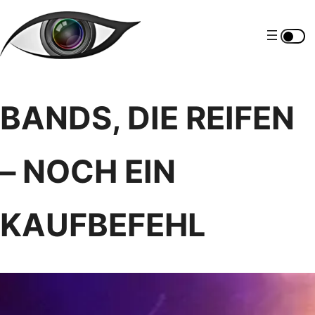
Zum
Inhalt
springen
BANDS, DIE REIFEN
– NOCH EIN
KAUFBEFEHL