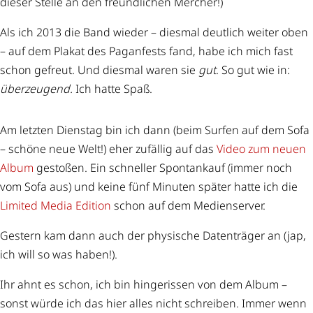
dieser Stelle an den freundlichen Mercher!)
Als ich 2013 die Band wieder – diesmal deutlich weiter oben
– auf dem Plakat des Paganfests fand, habe ich mich fast
schon gefreut. Und diesmal waren sie
gut
. So gut wie in:
überzeugend.
Ich hatte Spaß.
Am letzten Dienstag bin ich dann (beim Surfen auf dem Sofa
– schöne neue Welt!) eher zufällig auf das
Video zum neuen
Album
gestoßen. Ein schneller Spontankauf (immer noch
vom Sofa aus) und keine fünf Minuten später hatte ich die
Limited Media Edition
schon auf dem Medienserver.
Gestern kam dann auch der physische Datenträger an (jap,
ich will so was haben!).
Ihr ahnt es schon, ich bin hingerissen von dem Album –
sonst würde ich das hier alles nicht schreiben. Immer wenn