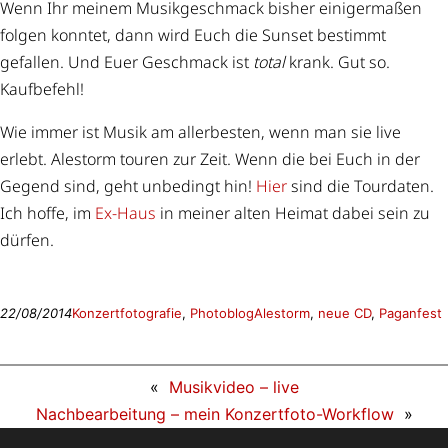
Wenn Ihr meinem Musikgeschmack bisher einigermaßen
folgen konntet, dann wird Euch die Sunset bestimmt
gefallen. Und Euer Geschmack ist
total
krank. Gut so.
Kaufbefehl!
Wie immer ist Musik am allerbesten, wenn man sie live
erlebt. Alestorm touren zur Zeit. Wenn die bei Euch in der
Gegend sind, geht unbedingt hin!
Hier
sind die Tourdaten.
Ich hoffe, im
Ex-Haus
in meiner alten Heimat dabei sein zu
dürfen.
22/08/2014
Konzertfotografie
, 
Photoblog
Alestorm
, 
neue CD
, 
Paganfest
«
Musikvideo – live
Nachbearbeitung – mein Konzertfoto-Workflow
»