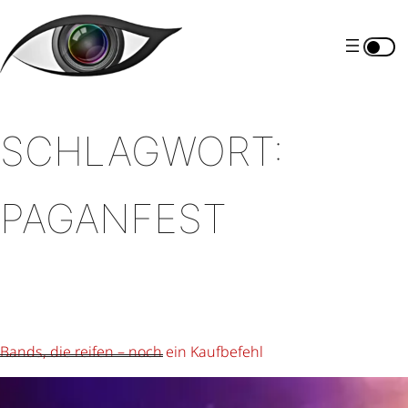
Zum
Inhalt
springen
SCHLAGWORT:
PAGANFEST
Bands, die reifen – noch ein Kaufbefehl