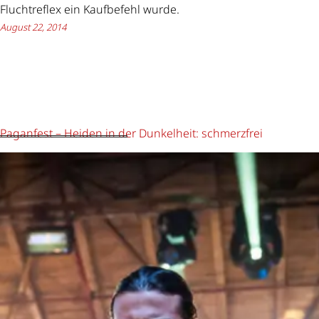
Fluchtreflex ein Kaufbefehl wurde.
August 22, 2014
Paganfest – Heiden in der Dunkelheit: schmerzfrei