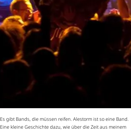
Es gibt Bands, die müssen reifen. Alestorm ist so eine Band.
Eine kleine Geschichte dazu, wie über die Zeit aus meinem