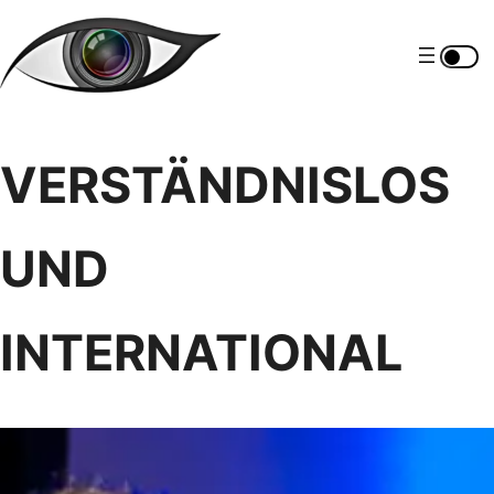
Zum
Inhalt
springen
VERSTÄNDNISLOS
UND
INTERNATIONAL