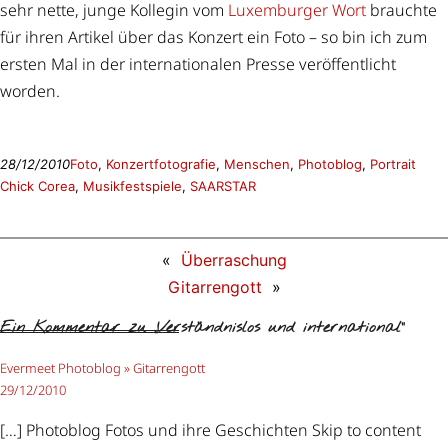
sehr nette, junge Kollegin vom
Luxemburger Wort
brauchte
für ihren Artikel über das Konzert ein Foto – so bin ich zum
ersten Mal in der internationalen Presse veröffentlicht
worden.
28/12/2010
Foto
, 
Konzertfotografie
, 
Menschen
, 
Photoblog
, 
Portrait
Chick Corea
, 
Musikfestspiele
, 
SAARSTAR
«
Überraschung
Gitarrengott
»
Ein Kommentar zu „Verständnislos und international“
Evermeet Photoblog » Gitarrengott
29/12/2010
[…] Photoblog Fotos und ihre Geschichten Skip to content