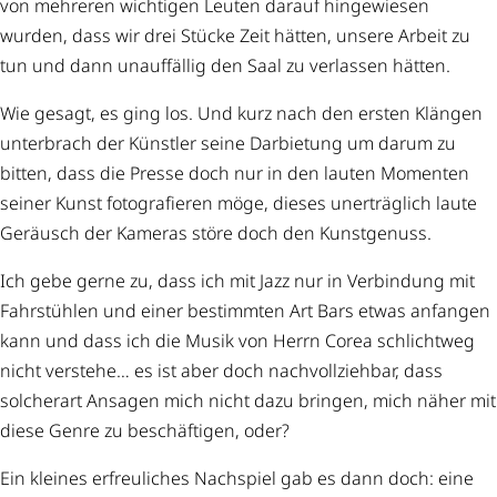
von mehreren wichtigen Leuten darauf hingewiesen
wurden, dass wir drei Stücke Zeit hätten, unsere Arbeit zu
tun und dann unauffällig den Saal zu verlassen hätten.
Wie gesagt, es ging los. Und kurz nach den ersten Klängen
unterbrach der Künstler seine Darbietung um darum zu
bitten, dass die Presse doch nur in den lauten Momenten
seiner Kunst fotografieren möge, dieses unerträglich laute
Geräusch der Kameras störe doch den Kunstgenuss.
Ich gebe gerne zu, dass ich mit Jazz nur in Verbindung mit
Fahrstühlen und einer bestimmten Art Bars etwas anfangen
kann und dass ich die Musik von Herrn Corea schlichtweg
nicht verstehe… es ist aber doch nachvollziehbar, dass
solcherart Ansagen mich nicht dazu bringen, mich näher mit
diese Genre zu beschäftigen, oder?
Ein kleines erfreuliches Nachspiel gab es dann doch: eine