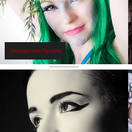
Unvergessene Nymphe