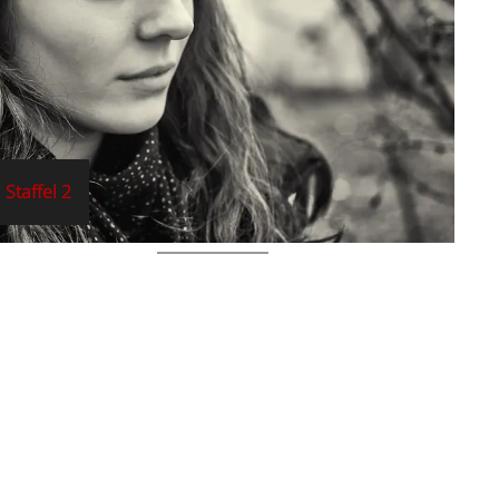
Staffel 2