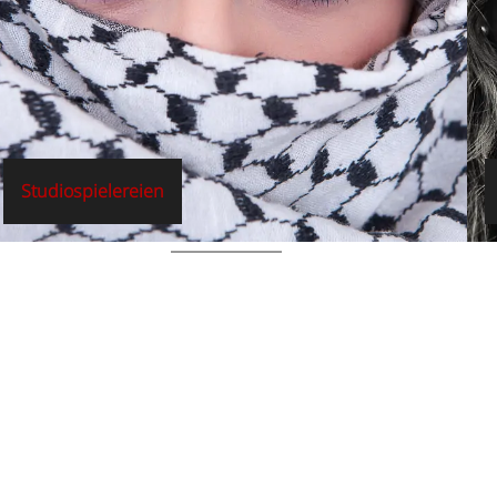
Studiospielereien