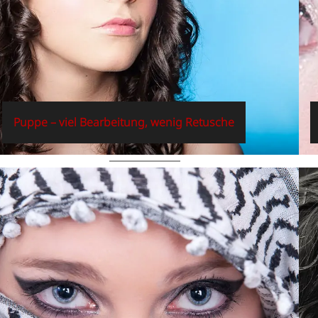
Puppe – viel Bearbeitung, wenig Retusche