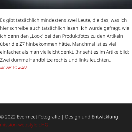
Es gibt tatsächlich mindestens zwei Leute, die das, was ich
hier schreibe auch tatsächlich lesen. Ich wurde gefragt, wie
ich denn den „Look“ bei den Produktfotos zu den Artikeln
über die Z7 hinbekommen hätte. Manchmal ist es viel
einfacher, als man vielleicht denkt. Ihr seht es im Artikelbild:
Zwei dumme Handblitze rechts und links leuchten…
Januar 14, 2020
© 2022 Evermeet Fotografie | Design und Entwicklung
mission-webstyle oHG