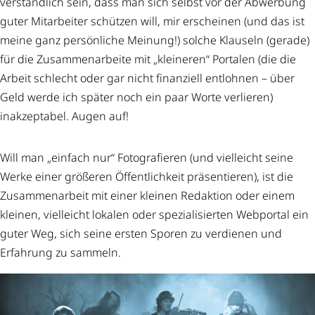
verständlich sein, dass man sich selbst vor der Abwerbung
guter Mitarbeiter schützen will, mir erscheinen (und das ist
meine ganz persönliche Meinung!) solche Klauseln (gerade)
für die Zusammenarbeite mit „kleineren“ Portalen (die die
Arbeit schlecht oder gar nicht finanziell entlohnen – über
Geld werde ich später noch ein paar Worte verlieren)
inakzeptabel. Augen auf!
Will man „einfach nur“ Fotografieren (und vielleicht seine
Werke einer größeren Öffentlichkeit präsentieren), ist die
Zusammenarbeit mit einer kleinen Redaktion oder einem
kleinen, vielleicht lokalen oder spezialisierten Webportal ein
guter Weg, sich seine ersten Sporen zu verdienen und
Erfahrung zu sammeln.