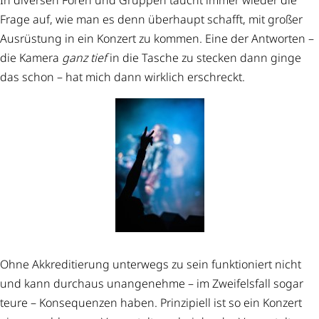
In diversen Foren und Gruppen taucht immer wieder die
Frage auf, wie man es denn überhaupt schafft, mit großer
Ausrüstung in ein Konzert zu kommen. Eine der Antworten –
die Kamera
ganz tief
in die Tasche zu stecken dann ginge
das schon – hat mich dann wirklich erschreckt.
Ohne Akkreditierung unterwegs zu sein funktioniert nicht
und kann durchaus unangenehme – im Zweifelsfall sogar
teure – Konsequenzen haben. Prinzipiell ist so ein Konzert