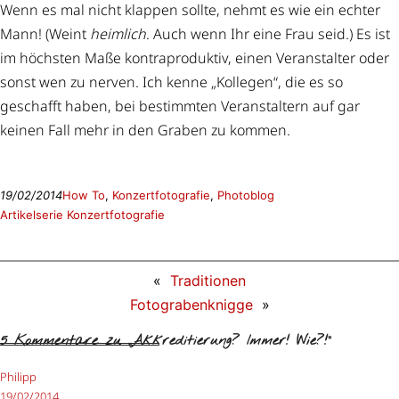
Wenn es mal nicht klappen sollte, nehmt es wie ein echter
Mann! (Weint
heimlich
. Auch wenn Ihr eine Frau seid.) Es ist
im höchsten Maße kontraproduktiv, einen Veranstalter oder
sonst wen zu nerven. Ich kenne „Kollegen“, die es so
geschafft haben, bei bestimmten Veranstaltern auf gar
keinen Fall mehr in den Graben zu kommen.
19/02/2014
How To
, 
Konzertfotografie
, 
Photoblog
Artikelserie Konzertfotografie
«
Traditionen
Fotograbenknigge
»
5 Kommentare zu „Akkreditierung? Immer! Wie?!“
Philipp
19/02/2014