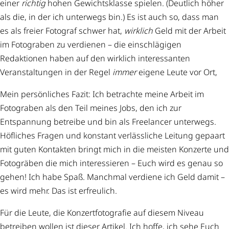
einer
richtig
hohen Gewichtsklasse spielen. (Deutlich höher
als die, in der ich unterwegs bin.) Es ist auch so, dass man
es als freier Fotograf schwer hat,
wirklich
Geld mit der Arbeit
im Fotograben zu verdienen – die einschlägigen
Redaktionen haben auf den wirklich interessanten
Veranstaltungen in der Regel
immer
eigene Leute vor Ort,
Mein persönliches Fazit: Ich betrachte meine Arbeit im
Fotograben als den Teil meines Jobs, den ich zur
Entspannung betreibe und bin als Freelancer unterwegs.
Höfliches Fragen und konstant verlässliche Leitung gepaart
mit guten Kontakten bringt mich in die meisten Konzerte und
Fotogräben die mich interessieren – Euch wird es genau so
gehen! Ich habe Spaß. Manchmal verdiene ich Geld damit –
es wird mehr. Das ist erfreulich.
Für die Leute, die Konzertfotografie auf diesem Niveau
betreiben wollen ist dieser Artikel. Ich hoffe, ich sehe Euch