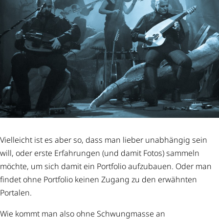
Vielleicht ist es aber so, dass man lieber unabhängig sein
will, oder erste Erfahrungen (und damit Fotos) sammeln
möchte, um sich damit ein Portfolio aufzubauen. Oder man
findet ohne Portfolio keinen Zugang zu den erwähnten
Portalen.
Wie kommt man also ohne Schwungmasse an