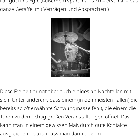
Fall gut für’s Ego. (Außerdem spart man sich – erst mal – das
ganze Geraffel mit Verträgen und Absprachen.)
Diese Freiheit bringt aber auch einiges an Nachteilen mit
sich. Unter anderem, dass einem (in den meisten Fällen) die
bereits so oft erwähnte Schwungmasse fehlt, die einem die
Türen zu den richtig großen Veranstaltungen öffnet. Das
kann man in einem gewissen Maß durch gute Kontakte
ausgleichen – dazu muss man dann aber in