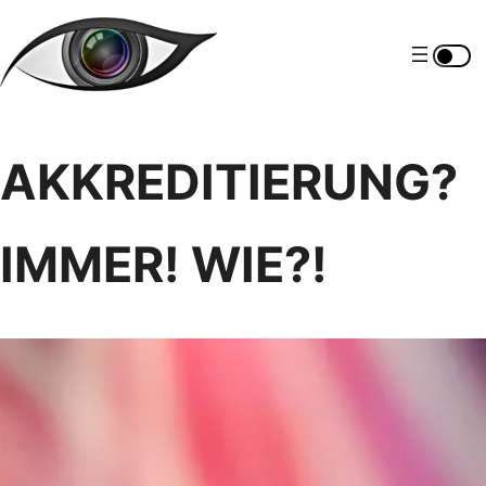
Zum
Inhalt
springen
AKKREDITIERUNG?
IMMER! WIE?!