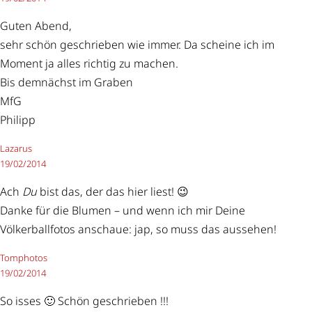
Guten Abend,
sehr schön geschrieben wie immer. Da scheine ich im
Moment ja alles richtig zu machen.
Bis demnächst im Graben
MfG
Philipp
Lazarus
19/02/2014
Ach
Du
bist das, der das hier liest! 😉
Danke für die Blumen – und wenn ich mir Deine
Völkerballfotos anschaue: jap, so muss das aussehen!
Tomphotos
19/02/2014
So isses 🙂 Schön geschrieben !!!