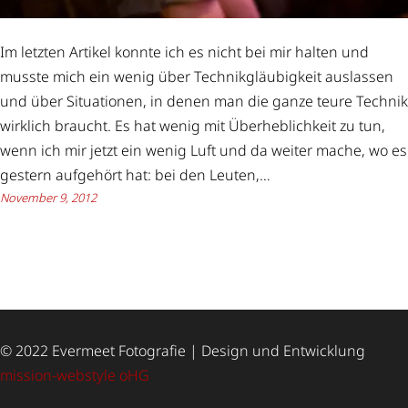
Im letzten Artikel konnte ich es nicht bei mir halten und
musste mich ein wenig über Technikgläubigkeit auslassen
und über Situationen, in denen man die ganze teure Technik
wirklich braucht. Es hat wenig mit Überheblichkeit zu tun,
wenn ich mir jetzt ein wenig Luft und da weiter mache, wo es
gestern aufgehört hat: bei den Leuten,…
November 9, 2012
© 2022 Evermeet Fotografie | Design und Entwicklung
mission-webstyle oHG