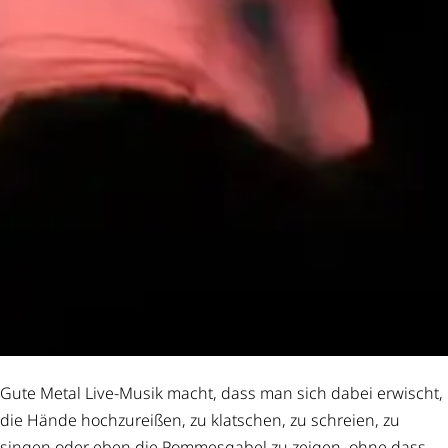
Gute Metal Live-Musik macht, dass man sich dabei erwischt,
die Hände hochzureißen, zu klatschen, zu schreien, zu
singen oder eben die Pommesgabel zu zeigen, ohne dass