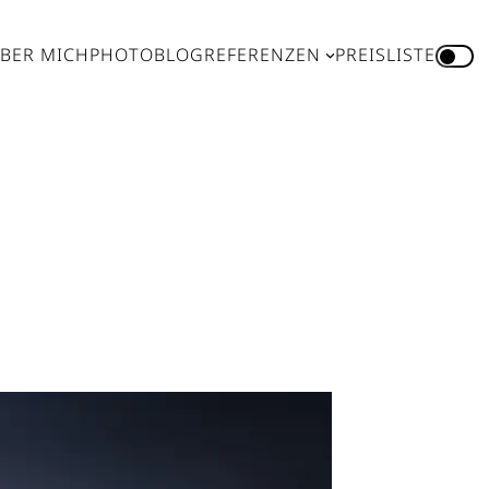
BER MICH
PHOTOBLOG
REFERENZEN
PREISLISTE