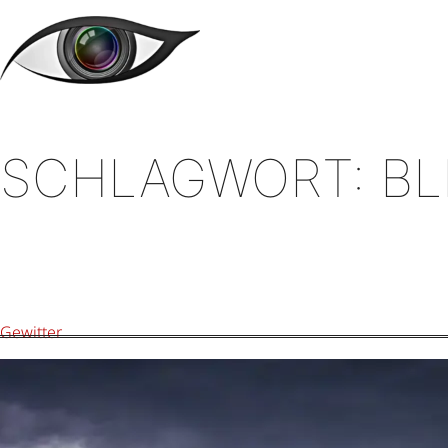
Zum
Inhalt
springen
SCHLAGWORT:
BL
Gewitter