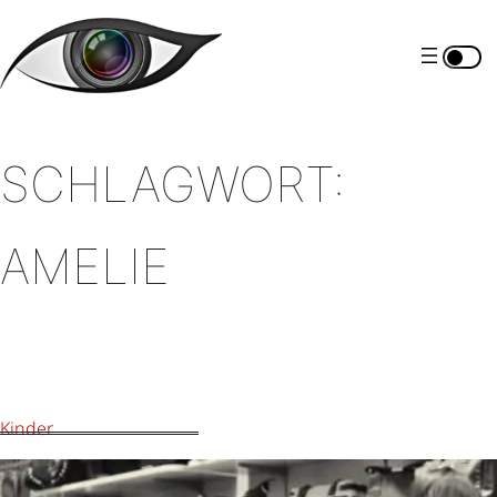
Zum
Inhalt
springen
SCHLAGWORT:
AMELIE
Kinder